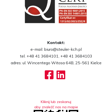
Kontakt:
e-mail: biuro@steuler-kch.pl
tel. +48 41 3684101, +48 41 3684103
adres: ul. Wincentego Witosa 64B, 25-561 Kielce
facebook
linkedin
Kliknij lub zeskanuj
aby znaleźć nas na mapie