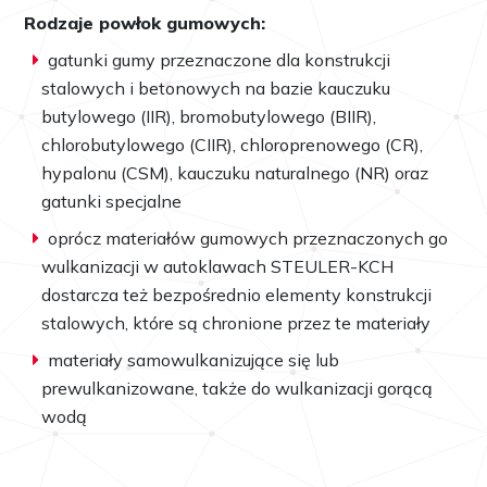
Rodzaje powłok gumowych:
gatunki gumy przeznaczone dla konstrukcji
stalowych i betonowych na bazie kauczuku
butylowego (IIR), bromobutylowego (BIIR),
chlorobutylowego (CIIR), chloroprenowego (CR),
hypalonu (CSM), kauczuku naturalnego (NR) oraz
gatunki specjalne
oprócz materiałów gumowych przeznaczonych go
wulkanizacji w autoklawach STEULER-KCH
dostarcza też bezpośrednio elementy konstrukcji
stalowych, które są chronione przez te materiały
materiały samowulkanizujące się lub
prewulkanizowane, także do wulkanizacji gorącą
wodą