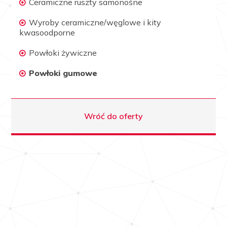
Ceramiczne ruszty samonośne
Wyroby ceramiczne/węglowe i kity
kwasoodporne
Powłoki żywiczne
Powłoki gumowe
Wróć do oferty