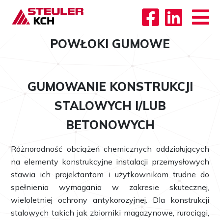
POWŁOKI GUMOWE
GUMOWANIE KONSTRUKCJI
STALOWYCH I/LUB
BETONOWYCH
Różnorodność obciążeń chemicznych oddziałujących
na elementy konstrukcyjne instalacji przemysłowych
stawia ich projektantom i użytkownikom trudne do
spełnienia wymagania w zakresie skutecznej,
wieloletniej ochrony antykorozyjnej. Dla konstrukcji
stalowych takich jak zbiorniki magazynowe, rurociągi,