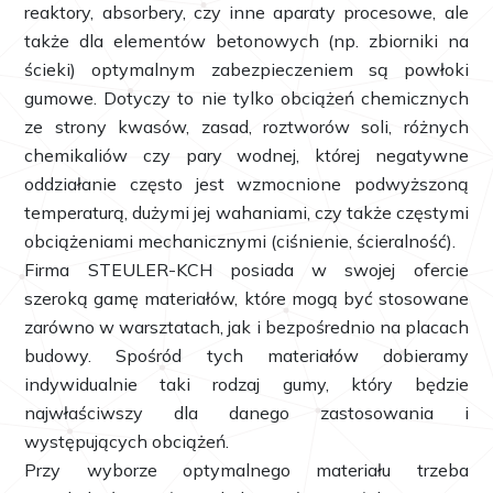
reaktory, absorbery, czy inne aparaty procesowe, ale
także dla elementów betonowych (np. zbiorniki na
ścieki) optymalnym zabezpieczeniem są powłoki
gumowe. Dotyczy to nie tylko obciążeń chemicznych
ze strony kwasów, zasad, roztworów soli, różnych
chemikaliów czy pary wodnej, której negatywne
oddziałanie często jest wzmocnione podwyższoną
temperaturą, dużymi jej wahaniami, czy także częstymi
obciążeniami mechanicznymi (ciśnienie, ścieralność).
Firma STEULER-KCH posiada w swojej ofercie
szeroką gamę materiałów, które mogą być stosowane
zarówno w warsztatach, jak i bezpośrednio na placach
budowy. Spośród tych materiałów dobieramy
indywidualnie taki rodzaj gumy, który będzie
najwłaściwszy dla danego zastosowania i
występujących obciążeń.
Przy wyborze optymalnego materiału trzeba