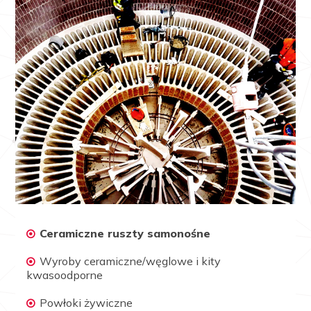
Ceramiczne ruszty samonośne
Wyroby ceramiczne/węglowe i kity
kwasoodporne
Powłoki żywiczne