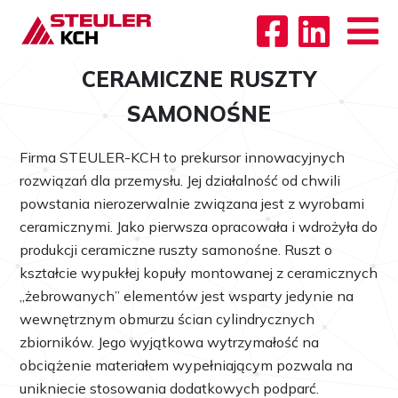
CERAMICZNE RUSZTY
SAMONOŚNE
Firma STEULER-KCH to prekursor innowacyjnych
rozwiązań dla przemysłu. Jej działalność od chwili
powstania nierozerwalnie związana jest z wyrobami
ceramicznymi. Jako pierwsza opracowała i wdrożyła do
produkcji ceramiczne ruszty samonośne. Ruszt o
kształcie wypukłej kopuły montowanej z ceramicznych
„żebrowanych” elementów jest wsparty jedynie na
wewnętrznym obmurzu ścian cylindrycznych
zbiorników. Jego wyjątkowa wytrzymałość na
obciążenie materiałem wypełniającym pozwala na
unikniecie stosowania dodatkowych podparć.