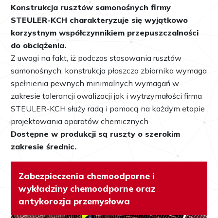
Konstrukcja rusztów samonośnych firmy
STEULER-KCH charakteryzuje się wyjątkowo
korzystnym współczynnikiem przepuszczalności
do obciążenia.
Z uwagi na fakt, iż podczas stosowania rusztów
samonośnych, konstrukcja płaszcza zbiornika wymaga
spełnienia pewnych minimalnych wymagań w
zakresie tolerancji owalizacji jak i wytrzymałości firma
STEULER-KCH służy radą i pomocą na każdym etapie
projektowania aparatów chemicznych
Dostępne w produkcji są ruszty o szerokim
zakresie średnic.
Zabezpieczenia chemoodporne i
wykładziny chemoodporne oraz
antykorozja przemysłowa